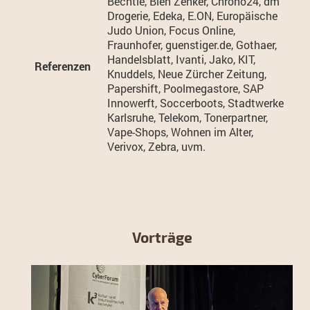
Bechtle, Bien Zenker, Chrono24, dm
Drogerie, Edeka, E.ON, Europäische
Judo Union, Focus Online,
Fraunhofer, guenstiger.de, Gothaer,
Handelsblatt, Ivanti, Jako, KIT,
Referenzen
Knuddels, Neue Zürcher Zeitung,
Papershift, Poolmegastore, SAP
Innowerft, Soccerboots, Stadtwerke
Karlsruhe, Telekom, Tonerpartner,
Vape-Shops, Wohnen im Alter,
Verivox, Zebra, uvm.
Vorträge