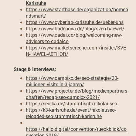
Karlsruhe
https://www.startbase.de/organization/homea
ndsmart/
https://www.cyberlab-karlsruhe.de/ueber-uns
https://www.badenova.de/blog/sven-haewel/
https://www.cadai.co/blog/welcoming-new-
advisors-to-cadaico
https://www.marketscreener.com/insider/SVE
N-HAWEL-A0THOR/
Stage & Interviews:
https://www.campixx.de/seo-strategie/20-
millionen-visits-in-3-jahren/
https://www.projecter.de/blog/medienpartners
chaften/recap-seo-campixx-2021/
https://seo-ka.de/stammtisch/nikolauseo
https://k3-karlsruhe.de/event/nikolauseo-
reloaded-seo-stammtisch-karlsruhe
https://hallo.digital/convention/rueckblick/co
nvention-2018/